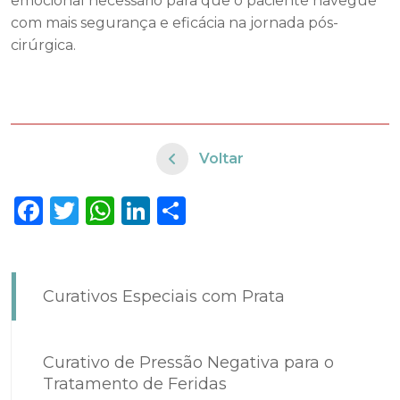
emocional necessário para que o paciente navegue
com mais segurança e eficácia na jornada pós-
cirúrgica.
Voltar
Facebook
Twitter
WhatsApp
LinkedIn
Share
Curativos Especiais com Prata
Curativo de Pressão Negativa para o
Tratamento de Feridas