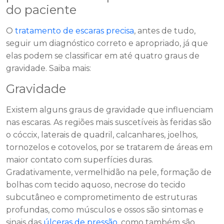
do paciente
O
tratamento de escaras precisa
, antes de tudo,
seguir um diagnóstico correto e apropriado, já que
elas podem se classificar em até quatro graus de
gravidade. Saiba mais:
Gravidade
Existem alguns graus de gravidade que influenciam
nas escaras. As regiões mais suscetíveis às feridas são
o cóccix, laterais de quadril, calcanhares, joelhos,
tornozelos e cotovelos, por se tratarem de áreas em
maior contato com superfícies duras.
Gradativamente, vermelhidão na pele, formação de
bolhas com tecido aquoso, necrose do tecido
subcutâneo e comprometimento de estruturas
profundas, como músculos e ossos são sintomas e
sinais das
úlceras de pressão
, como também são