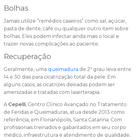
Bolhas
Jamais utilize “remédios caseiros” como sal, açúcar,
pasta de dente, café ou qualquer outro item sobre
bolhas. Eles podem infectar ainda mais o local e
trazer novas complicações ao paciente;
Recuperação
Geralmente, uma
queimadura
de 2º grau leva entre
14 e 30 dias para cicatrização total da pele. Em
alguns casos, as cicatrizes deixadas podem ser
amenizadas e tratadas com laserterapia.
A
Cepelli
, Centro Clínico Avançado no Tratamento
de Feridas e Queimaduras, atua desde 2013 como
referência, em Florianópolis, Santa Catarina. Com
profissionais treinados e gabaritados em seu corpo
médico, infraestrutura e atendimento de qualidade,