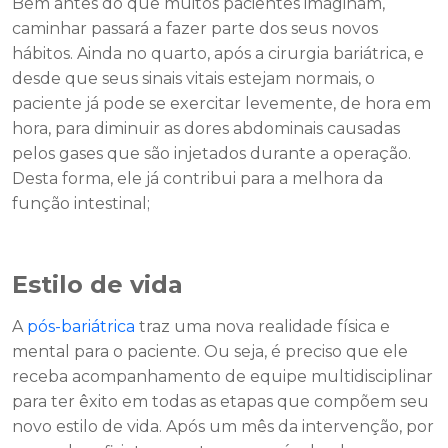
Bem antes do que muitos pacientes imaginam,
caminhar passará a fazer parte dos seus novos
hábitos. Ainda no quarto, após a cirurgia bariátrica, e
desde que seus sinais vitais estejam normais, o
paciente já pode se exercitar levemente, de hora em
hora, para diminuir as dores abdominais causadas
pelos gases que são injetados durante a operação.
Desta forma, ele já contribui para a melhora da
função intestinal;
Estilo de vida
A
pós-bariátrica
traz uma nova realidade física e
mental para o paciente. Ou seja, é preciso que ele
receba acompanhamento de equipe multidisciplinar
para ter êxito em todas as etapas que compõem seu
novo estilo de vida. Após um mês da intervenção, por