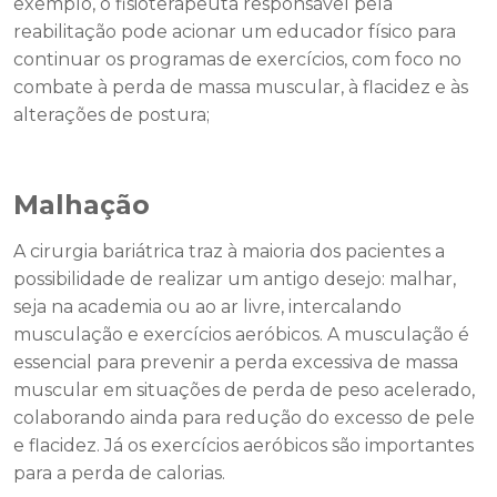
exemplo, o fisioterapeuta responsável pela
reabilitação pode acionar um educador físico para
continuar os programas de exercícios, com foco no
combate à perda de massa muscular, à flacidez e às
alterações de postura;
Malhação
A cirurgia bariátrica traz à maioria dos pacientes a
possibilidade de realizar um antigo desejo: malhar,
seja na academia ou ao ar livre, intercalando
musculação e exercícios aeróbicos. A musculação é
essencial para prevenir a perda excessiva de massa
muscular em situações de perda de peso acelerado,
colaborando ainda para redução do excesso de pele
e flacidez. Já os exercícios aeróbicos são importantes
para a perda de calorias.