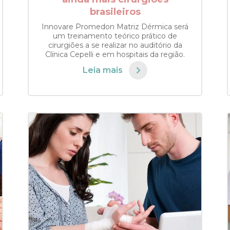
brasileiros
Innovare Promedon Matriz Dérmica será
um treinamento teórico prático de
cirurgiões a se realizar no auditório da
Clínica Cepelli e em hospitais da região.
Leia mais