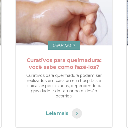
05/04/2017
Curativos para queimadura:
você sabe como fazê-los?
Curativos para queimadura podem ser
realizados em casa ou em hospitais e
clínicas especializadas, dependendo da
gravidade e do tamanho da lesão
ocorrida.
Leia mais