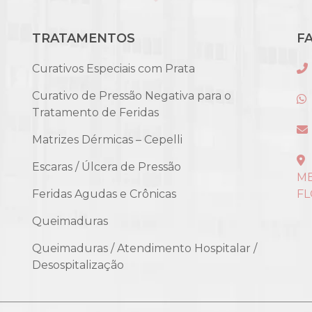
TRATAMENTOS
F
Curativos Especiais com Prata
Curativo de Pressão Negativa para o
Tratamento de Feridas
Matrizes Dérmicas – Cepelli
Escaras / Úlcera de Pressão
ME
Feridas Agudas e Crônicas
FL
Queimaduras
Queimaduras / Atendimento Hospitalar /
Desospitalização