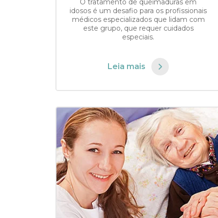
O tratamento de queimaduras em
idosos é um desafio para os profissionais
médicos especializados que lidam com
este grupo, que requer cuidados
especiais.
Leia mais