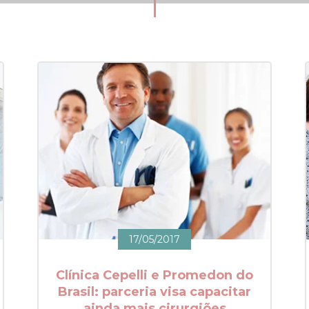
17/05/2017
Clínica Cepelli e Promedon do
Brasil: parceria visa capacitar
ainda mais cirurgiões