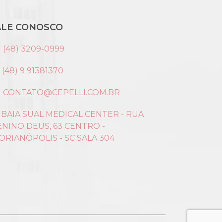
ALE CONOSCO
(48) 3209-0999
(48) 9 91381370
CONTATO@CEPELLI.COM.BR
BAIA SUAL MEDICAL CENTER - RUA
NINO DEUS, 63 CENTRO -
ORIANÓPOLIS - SC SALA 304