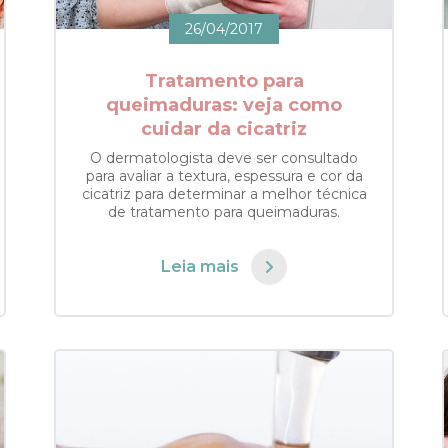
26/04/2017
Tratamento para
queimaduras: veja como
cuidar da cicatriz
O dermatologista deve ser consultado
para avaliar a textura, espessura e cor da
cicatriz para determinar a melhor técnica
de tratamento para queimaduras.
Leia mais