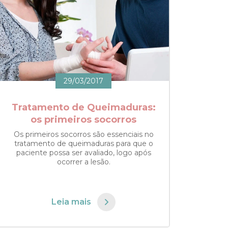
29/03/2017
Tratamento de Queimaduras:
os primeiros socorros
Os primeiros socorros são essenciais no
tratamento de queimaduras para que o
paciente possa ser avaliado, logo após
ocorrer a lesão.
Leia mais