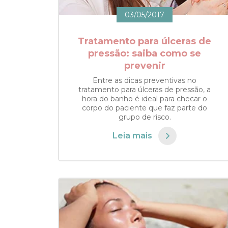
03/05/2017
Tratamento para úlceras de
pressão: saiba como se
prevenir
Entre as dicas preventivas no
tratamento para úlceras de pressão, a
hora do banho é ideal para checar o
corpo do paciente que faz parte do
grupo de risco.
Leia mais