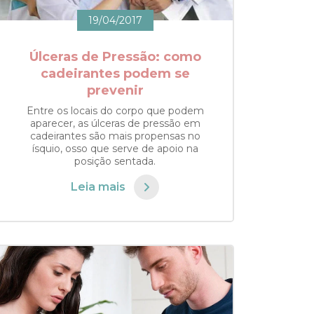
19/04/2017
Úlceras de Pressão: como
cadeirantes podem se
prevenir
Entre os locais do corpo que podem
aparecer, as úlceras de pressão em
cadeirantes são mais propensas no
ísquio, osso que serve de apoio na
posição sentada.
Leia mais