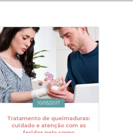
10/05/2017
Tratamento de queimaduras:
cuidado e atenção com as
feridas pelo corpo