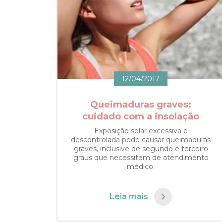
12/04/2017
Queimaduras graves:
cuidado com a insolação
Exposição solar excessiva e
descontrolada pode causar queimaduras
graves, inclusive de segundo e terceiro
graus que necessitem de atendimento
médico.
Leia mais