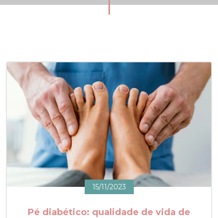
15/11/2023
Pé diabético: qualidade de vida de